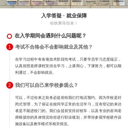
入学答疑 · 就业保障
哈铁乘等你来！
在入学期间会遇到什么问题呢？
考试不合格会不会影响就业及其他？
1
在学习过程中有各项技术阶段性考试，只要学员学习态度端正，
认真按照老师课程安排去学习，上课用心，下课努力，都可以顺
利通过，不会影响就业。
我们可以自己来学校参观么？
2
可以，不过你来之前务必提前给我们打电话预约。因为学校是封
闭式管理，为了保证在校同学正常的生活学习，没有登记的来访
者是不能进校门的。我们会提前安排好校车，以及专业的咨询老
师根据你的具体情况给你进行职业规划，并带你参观学校硬件设
施设备以及教学模式等相关情况。