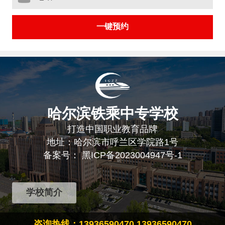
哈尔滨铁乘中专学校
打造中国职业教育品牌
地址：哈尔滨市呼兰区学院路1号
备案号：
黑ICP备2023004947号-1
学校简介
咨询热线：13936590470 13936590470