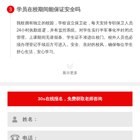
学员在校期间能保证安全吗
3
我校拥有独立的校园，学校设立保卫处，每天安排专职保卫人员
24小时执勤巡逻，并有监控系统。对学生实行半军事化半封闭式
管理。上课期间无请假条、学生证不准进出校门。校外人员也必
须办理登记手续后方可进入。安全、良好的校风，确保每位学生
舒心生活，安心学习。
展示更多
30s在线报名，免费获取老师咨询
姓名：
电话：