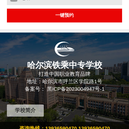
哈尔滨铁乘中专学校
打造中国职业教育品牌
地址：哈尔滨市呼兰区学院路1号
备案号：
黑ICP备2023004947号-1
学校简介
咨询热线：13936590470 13936590470