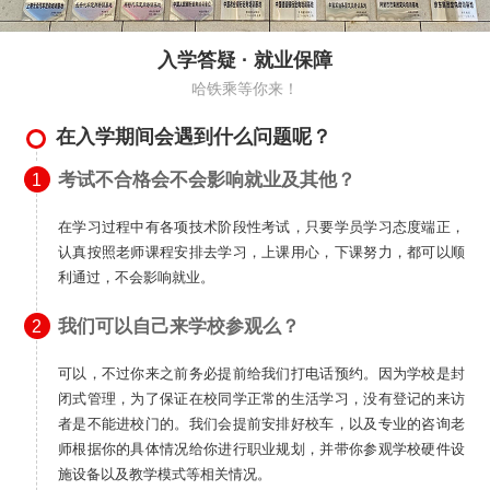
入学答疑 · 就业保障
哈铁乘等你来！
在入学期间会遇到什么问题呢？
考试不合格会不会影响就业及其他？
1
在学习过程中有各项技术阶段性考试，只要学员学习态度端正，
认真按照老师课程安排去学习，上课用心，下课努力，都可以顺
利通过，不会影响就业。
我们可以自己来学校参观么？
2
可以，不过你来之前务必提前给我们打电话预约。因为学校是封
闭式管理，为了保证在校同学正常的生活学习，没有登记的来访
者是不能进校门的。我们会提前安排好校车，以及专业的咨询老
师根据你的具体情况给你进行职业规划，并带你参观学校硬件设
施设备以及教学模式等相关情况。