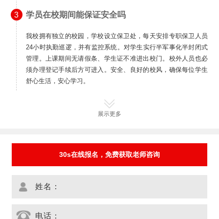
学员在校期间能保证安全吗
3
我校拥有独立的校园，学校设立保卫处，每天安排专职保卫人员
24小时执勤巡逻，并有监控系统。对学生实行半军事化半封闭式
管理。上课期间无请假条、学生证不准进出校门。校外人员也必
须办理登记手续后方可进入。安全、良好的校风，确保每位学生
舒心生活，安心学习。
展示更多
30s在线报名，免费获取老师咨询
姓名：
电话：