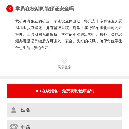
学员在校期间能保证安全吗
3
我校拥有独立的校园，学校设立保卫处，每天安排专职保卫人员
24小时执勤巡逻，并有监控系统。对学生实行半军事化半封闭式
管理。上课期间无请假条、学生证不准进出校门。校外人员也必
须办理登记手续后方可进入。安全、良好的校风，确保每位学生
舒心生活，安心学习。
展示更多
30s在线报名，免费获取老师咨询
姓名：
电话：