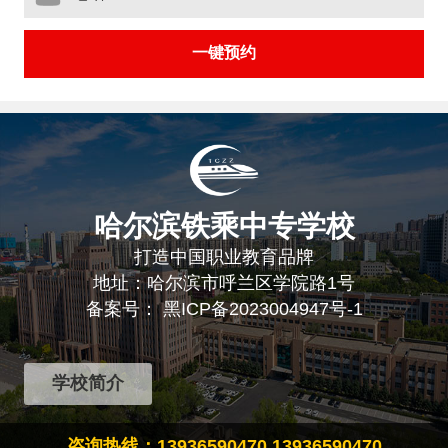
哈尔滨铁乘中专学校
打造中国职业教育品牌
地址：哈尔滨市呼兰区学院路1号
备案号：
黑ICP备2023004947号-1
学校简介
咨询热线：13936590470 13936590470