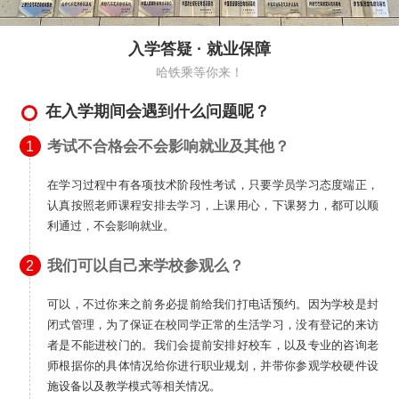
入学答疑 · 就业保障
哈铁乘等你来！
在入学期间会遇到什么问题呢？
考试不合格会不会影响就业及其他？
1
在学习过程中有各项技术阶段性考试，只要学员学习态度端正，
认真按照老师课程安排去学习，上课用心，下课努力，都可以顺
利通过，不会影响就业。
我们可以自己来学校参观么？
2
可以，不过你来之前务必提前给我们打电话预约。因为学校是封
闭式管理，为了保证在校同学正常的生活学习，没有登记的来访
者是不能进校门的。我们会提前安排好校车，以及专业的咨询老
师根据你的具体情况给你进行职业规划，并带你参观学校硬件设
施设备以及教学模式等相关情况。