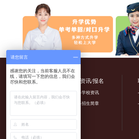
请您留言
感谢您的关注，当前客服人员不在
线，请填写一下您的信息，我们会
关于我们
资讯/报名
尽快和您联系。
-学校简介
-学校资讯
-招生简章