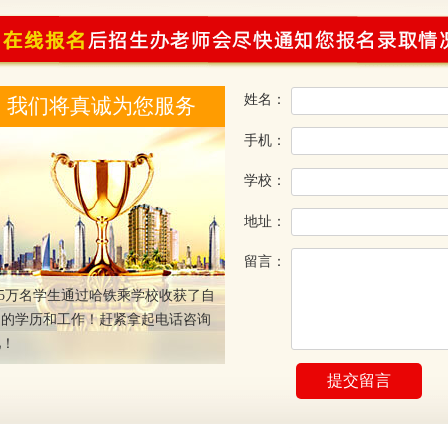
姓名：
我们将真诚为您服务
手机：
学校：
地址：
留言：
.5万名学生通过哈铁乘学校收获了自
己的学历和工作！赶紧拿起电话咨询
吧！