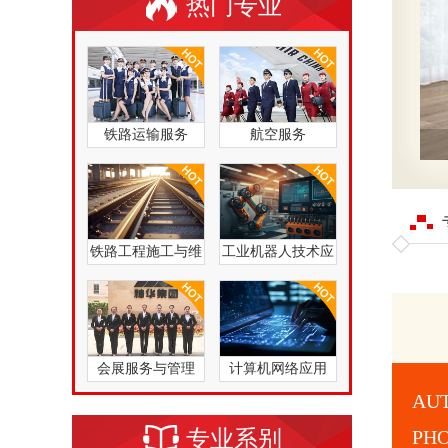
热门专业
铁路运输服务
航空服务
铁路工程施工与维
工业机器人技术应
护
用
会展服务与管理
计算机网络应用
A
专业系别
PH