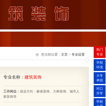
热门
专业
您当前位置：
主页
>
专业设置
学校
环境
大专
专业名称：
建筑装饰
单招
对口
工作岗位：
就业方向：麻雀装饰、大树装饰、城市人
升学
家装饰等
学校