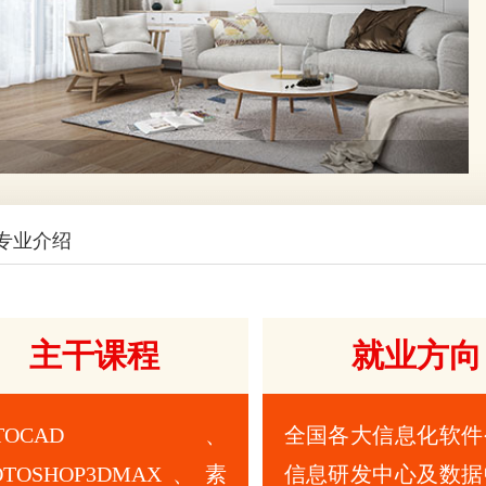
专业介绍
主干课程
就业方向
UTOCAD、
全国各大信息化软件
OTOSHOP3DMAX、素
信息研发中心及数据