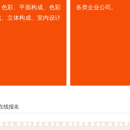
、色彩、平面构成、色彩
各类企业公司。
成、立体构成、室内设计
在线报名