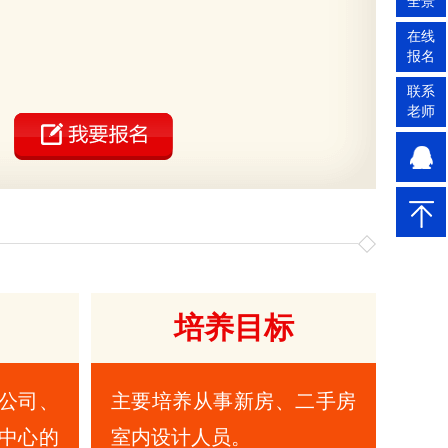
全景
在线
报名
联系
老师
培养目标
公司、
主要培养从事新房、二手房
中心的
室内设计人员。