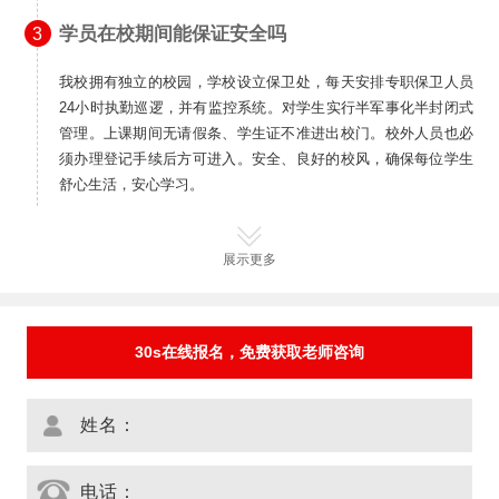
学员在校期间能保证安全吗
3
我校拥有独立的校园，学校设立保卫处，每天安排专职保卫人员
24小时执勤巡逻，并有监控系统。对学生实行半军事化半封闭式
管理。上课期间无请假条、学生证不准进出校门。校外人员也必
须办理登记手续后方可进入。安全、良好的校风，确保每位学生
舒心生活，安心学习。
展示更多
30s在线报名，免费获取老师咨询
姓名：
电话：