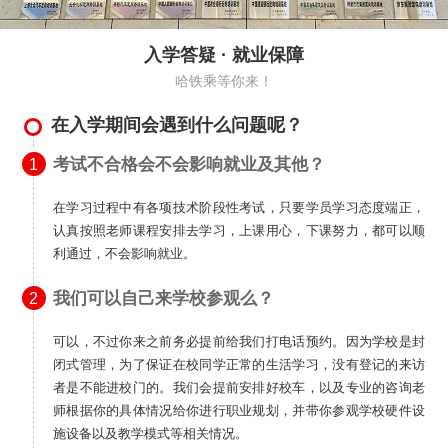
入学答疑 · 就业保障
哈铁乘等你来！
在入学期间会遇到什么问题呢？
考试不合格会不会影响就业及其他？
1
在学习过程中有各项技术阶段性考试，只要学员学习态度端正，
认真按照老师课程安排去学习，上课用心，下课努力，都可以顺
利通过，不会影响就业。
我们可以自己来学校参观么？
2
可以，不过你来之前务必提前给我们打电话预约。因为学校是封
闭式管理，为了保证在校同学正常的生活学习，没有登记的来访
者是不能进校门的。我们会提前安排好校车，以及专业的咨询老
师根据你的具体情况给你进行职业规划，并带你参观学校硬件设
施设备以及教学模式等相关情况。