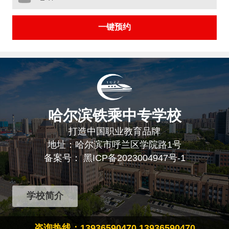
哈尔滨铁乘中专学校
打造中国职业教育品牌
地址：哈尔滨市呼兰区学院路1号
备案号：
黑ICP备2023004947号-1
学校简介
咨询热线：13936590470 13936590470