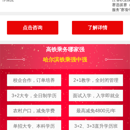
赛选拔赛（中职组）“航空
服务”赛项中喜获佳绩
点击咨询
了解详情
高铁乘务哪家强
哈尔滨铁乘强中强
校企合作，订单培养
2+1教学，全封闭管理
3+2大专，全日制学历
面试入学，入学即就业
农村户口，减免学费
最高减免4800元/年
单招大专、本科学历
3+2、3+3直升学历班