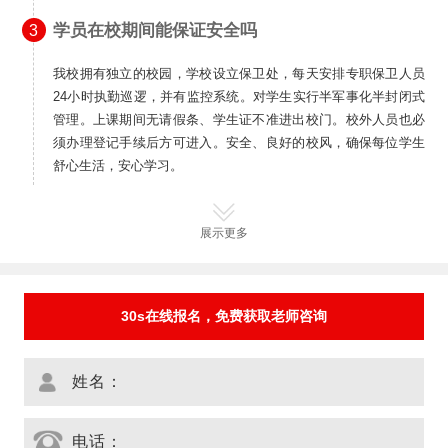
学员在校期间能保证安全吗
3
我校拥有独立的校园，学校设立保卫处，每天安排专职保卫人员
24小时执勤巡逻，并有监控系统。对学生实行半军事化半封闭式
管理。上课期间无请假条、学生证不准进出校门。校外人员也必
须办理登记手续后方可进入。安全、良好的校风，确保每位学生
舒心生活，安心学习。
展示更多
30s在线报名，免费获取老师咨询
姓名：
电话：