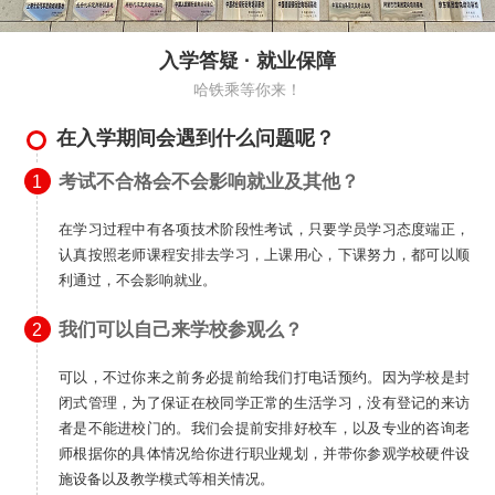
入学答疑 · 就业保障
哈铁乘等你来！
在入学期间会遇到什么问题呢？
考试不合格会不会影响就业及其他？
1
在学习过程中有各项技术阶段性考试，只要学员学习态度端正，
认真按照老师课程安排去学习，上课用心，下课努力，都可以顺
利通过，不会影响就业。
我们可以自己来学校参观么？
2
可以，不过你来之前务必提前给我们打电话预约。因为学校是封
闭式管理，为了保证在校同学正常的生活学习，没有登记的来访
者是不能进校门的。我们会提前安排好校车，以及专业的咨询老
师根据你的具体情况给你进行职业规划，并带你参观学校硬件设
施设备以及教学模式等相关情况。