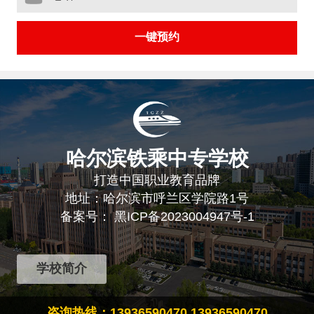
哈尔滨铁乘中专学校
打造中国职业教育品牌
地址：哈尔滨市呼兰区学院路1号
备案号：
黑ICP备2023004947号-1
学校简介
咨询热线：13936590470 13936590470