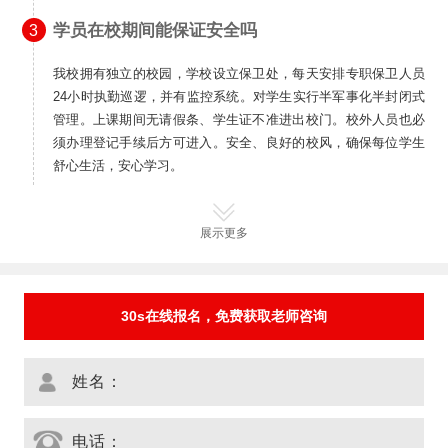
学员在校期间能保证安全吗
3
我校拥有独立的校园，学校设立保卫处，每天安排专职保卫人员
24小时执勤巡逻，并有监控系统。对学生实行半军事化半封闭式
管理。上课期间无请假条、学生证不准进出校门。校外人员也必
须办理登记手续后方可进入。安全、良好的校风，确保每位学生
舒心生活，安心学习。
展示更多
30s在线报名，免费获取老师咨询
姓名：
电话：