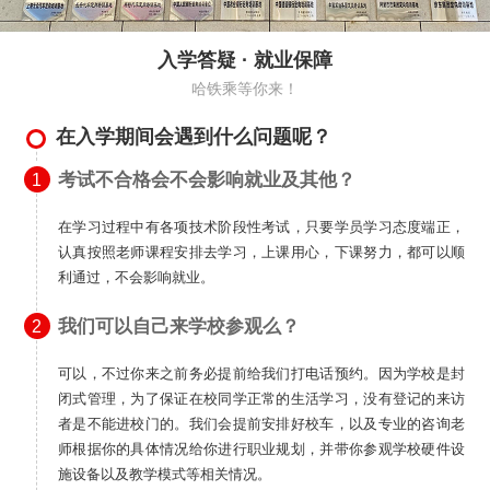
入学答疑 · 就业保障
哈铁乘等你来！
在入学期间会遇到什么问题呢？
考试不合格会不会影响就业及其他？
1
在学习过程中有各项技术阶段性考试，只要学员学习态度端正，
认真按照老师课程安排去学习，上课用心，下课努力，都可以顺
利通过，不会影响就业。
我们可以自己来学校参观么？
2
可以，不过你来之前务必提前给我们打电话预约。因为学校是封
闭式管理，为了保证在校同学正常的生活学习，没有登记的来访
者是不能进校门的。我们会提前安排好校车，以及专业的咨询老
师根据你的具体情况给你进行职业规划，并带你参观学校硬件设
施设备以及教学模式等相关情况。