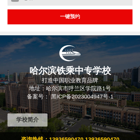
哈尔滨铁乘中专学校
打造中国职业教育品牌
地址：哈尔滨市呼兰区学院路1号
备案号：
黑ICP备2023004947号-1
学校简介
咨询热线：13936590470 13936590470