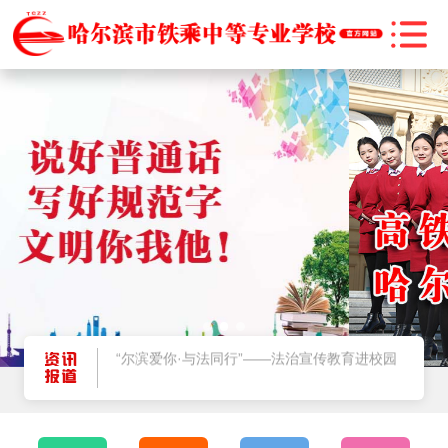
@师生家长，2025暑期将至，安全提示请牢记
哈尔滨市教育局关于2025年秋季学期学生资助政策执行的公告
“尔滨爱你·与法同行”——法治宣传教育进校园
燃情启航！哈尔滨市铁乘中等专业学校 2025 级新生军训正式拉开帷幕
@师生家长，2025暑期将至，安全提示请牢记
哈尔滨市教育局关于2025年秋季学期学生资助政策执行的公告